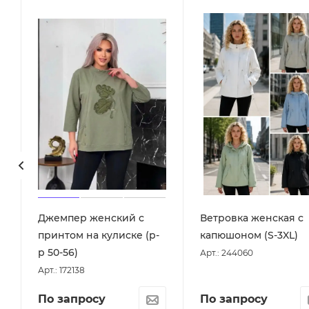
Джемпер женский с
Ветровка женская с
принтом на кулиске (р-
капюшоном (S-3XL)
р 50-56)
Арт.: 244060
Арт.: 172138
По запросу
По запросу