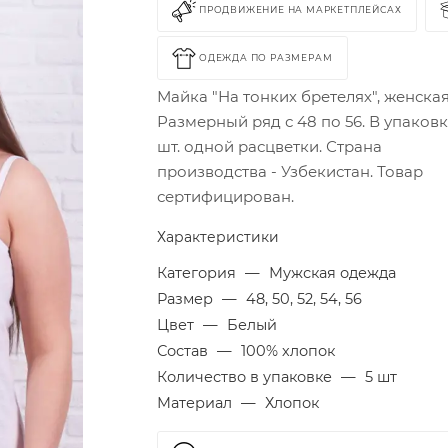
ПРОДВИЖЕНИЕ НА МАРКЕТПЛЕЙСАХ
ОДЕЖДА ПО РАЗМЕРАМ
Майка "На тонких бретелях", женска
Размерный ряд с 48 по 56. В упаковк
шт. одной расцветки. Страна
производства - Узбекистан. Товар
сертифицирован.
Характеристики
Категория
—
Мужская одежда
Размер
—
48, 50, 52, 54, 56
Цвет
—
Белый
Состав
—
100% хлопок
Количество в упаковке
—
5 шт
Материал
—
Хлопок