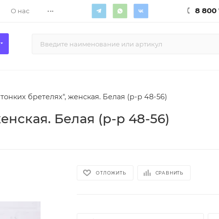
...
8 800 
О нас
тонких бретелях", женская. Белая (р-р 48-56)
енская. Белая (р-р 48-56)
ОТЛОЖИТЬ
СРАВНИТЬ