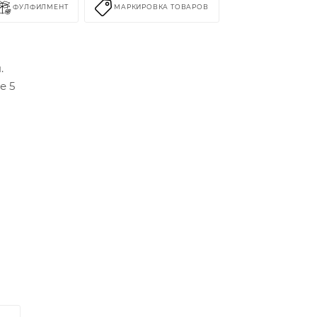
ФУЛФИЛМЕНТ
МАРКИРОВКА ТОВАРОВ
я.
е 5