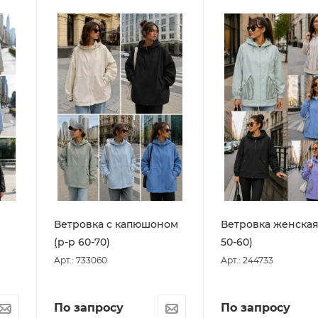
Ветровка с капюшоном
Ветровка женская
(р-р 60-70)
50-60)
Арт.: 733060
Арт.: 244733
По запросу
По запросу