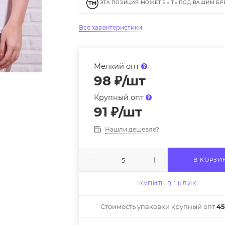
ЭТА ПОЗИЦИЯ МОЖЕТ БЫТЬ ПОД ВАШИМ Б
Все характеристики
Мелкий опт
98
₽
/шт
Крупный опт
91
₽
/шт
Нашли дешевле?
В КОРЗИ
КУПИТЬ В 1 КЛИК
Стоимость упаковки крупный опт
45