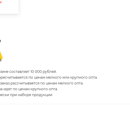
ы
ине составляет 10 000 рублей.
пересчитывается по ценам мелкого или крупного опта.
 заказ рассчитывается по ценам мелкого опта.
за идет по ценам крупного опта.
чески при наборе продукции.