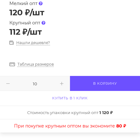
Мелкий опт
120
₽
/шт
Крупный опт
112
₽
/шт
Нашли дешевле?
Таблица размеров
В КОРЗИНУ
КУПИТЬ В 1 КЛИК
Стоимость упаковки крупный опт
1 120 ₽
При покупке крупным оптом вы экономите
80 ₽