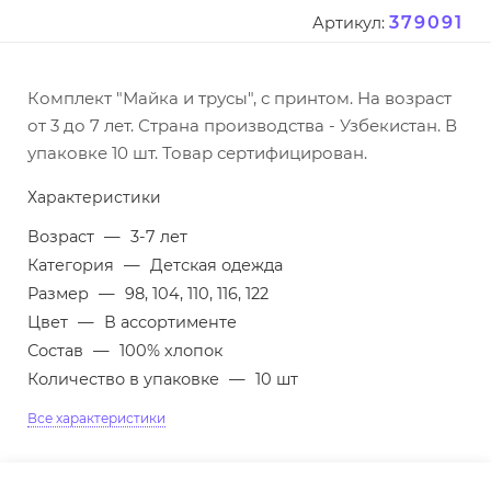
379091
Артикул:
Комплект "Майка и трусы", с принтом. На возраст
от 3 до 7 лет. Страна производства - Узбекистан. В
упаковке 10 шт. Товар сертифицирован.
Характеристики
Возраст
—
3-7 лет
Категория
—
Детская одежда
Размер
—
98, 104, 110, 116, 122
Цвет
—
В ассортименте
Состав
—
100% хлопок
Количество в упаковке
—
10 шт
Все характеристики