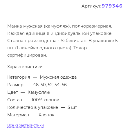
979346
Артикул:
Майка мужская (камуфляж), полноразмерная.
Каждая единица в индивидуальной упаковке.
Страна производства - Узбекистан. В упаковке 5
шт. (1 линейка одного цвета). Товар
сертифицирован.
Характеристики
Категория
—
Мужская одежда
Размер
—
48, 50, 52, 54, 56
Цвет
—
Камуфляж
Состав
—
100% хлопок
Количество в упаковке
—
5 шт
Материал
—
Хлопок
Все характеристики