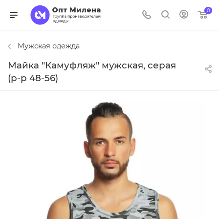
0
Мужская одежда
Майка "Камуфляж" мужская, серая
(р-р 48-56)