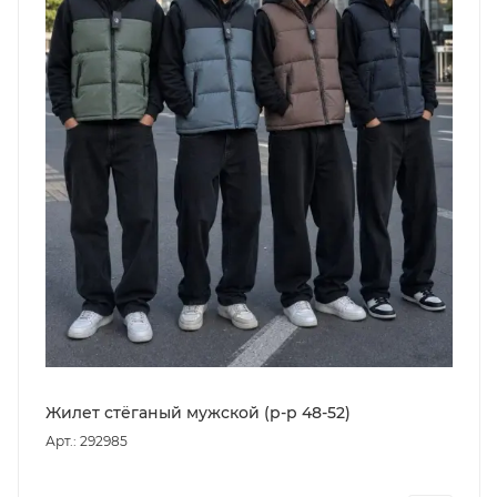
Жилет стёганый мужской (р-р 48-52)
Арт.: 292985