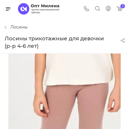
0
Лосины
Лосины трикотажные для девочки
(р-р 4-6 лет)