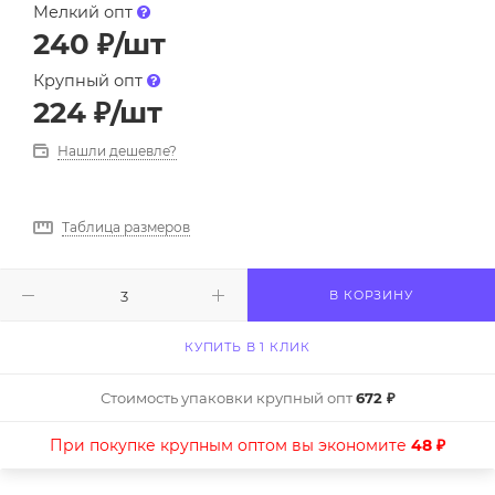
Мелкий опт
240
₽
/шт
Крупный опт
224
₽
/шт
Нашли дешевле?
Таблица размеров
В КОРЗИНУ
КУПИТЬ В 1 КЛИК
Стоимость упаковки крупный опт
672 ₽
При покупке крупным оптом вы экономите
48 ₽