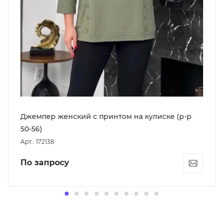
Джемпер женский с принтом на кулиске (р-р
50-56)
Арт.: 172138
По запросу