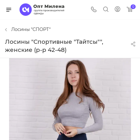
0
Лосины "СПОРТ"
Лосины "Спортивные "Тайтсы"",
женские (р-р 42-48)