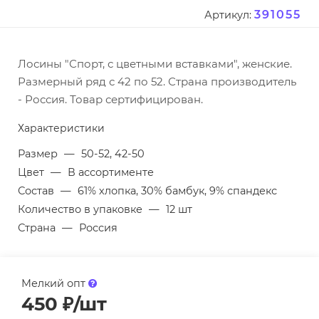
391055
Артикул:
Лосины "Спорт, с цветными вставками", женские.
Размерный ряд с 42 по 52. Страна производитель
- Россия. Товар сертифицирован.
Характеристики
Размер
—
50-52, 42-50
Цвет
—
В ассортименте
Состав
—
61% хлопка, 30% бамбук, 9% спандекс
Количество в упаковке
—
12 шт
Страна
—
Россия
Мелкий опт
450
₽
/шт