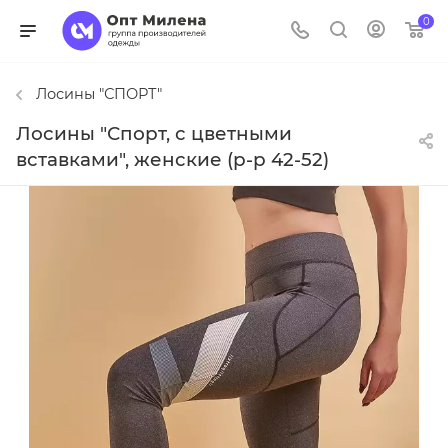
0
Лосины "СПОРТ"
Лосины "Спорт, с цветными
вставками", женские (р-р 42-52)