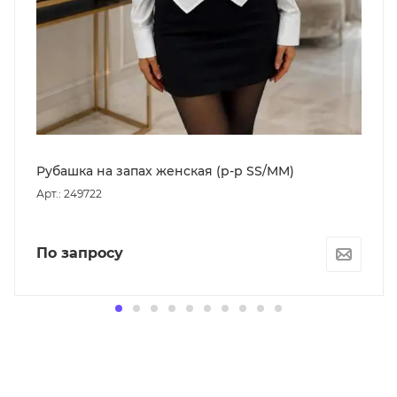
Рубашка на запах женская (р-р SS/MM)
Арт.: 249722
По запросу