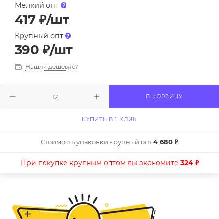
Мелкий опт
417
₽
/шт
Крупный опт
390
₽
/шт
Нашли дешевле?
В КОРЗИНУ
КУПИТЬ В 1 КЛИК
Стоимость упаковки крупный опт
4 680 ₽
При покупке крупным оптом вы экономите
324 ₽