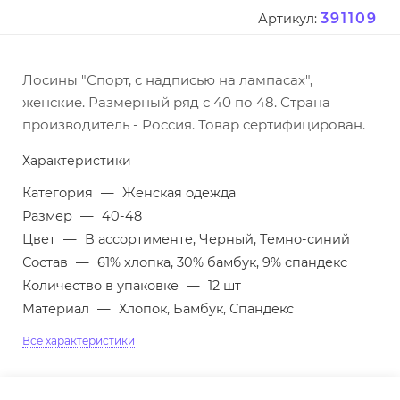
391109
Артикул:
Лосины "Спорт, с надписью на лампасах",
женские. Размерный ряд с 40 по 48. Страна
производитель - Россия. Товар сертифицирован.
Характеристики
Категория
—
Женская одежда
Размер
—
40-48
Цвет
—
В ассортименте, Черный, Темно-синий
Состав
—
61% хлопка, 30% бамбук, 9% спандекс
Количество в упаковке
—
12 шт
Материал
—
Хлопок, Бамбук, Спандекс
Все характеристики