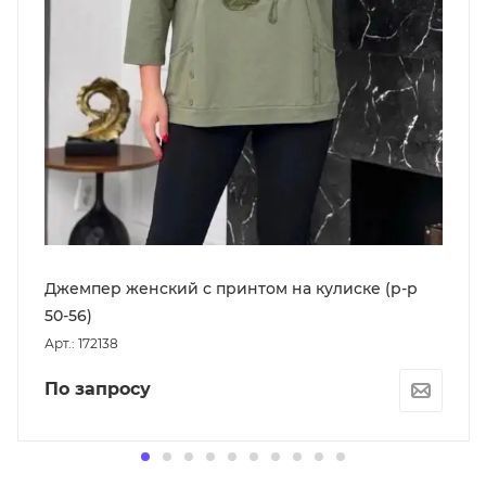
Джемпер женский с принтом на кулиске (р-р
50-56)
Арт.: 172138
По запросу