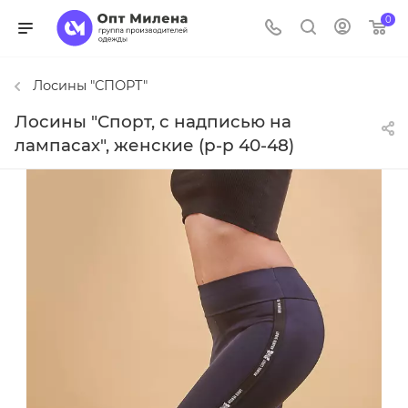
0
Лосины "СПОРТ"
Лосины "Спорт, с надписью на
лампасах", женские (р-р 40-48)