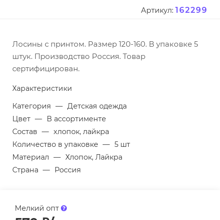
162299
Артикул:
Лосины с принтом. Размер 120-160. В упаковке 5
штук. Производство Россия. Товар
сертифицирован.
Характеристики
Категория
—
Детская одежда
Цвет
—
В ассортименте
Состав
—
хлопок, лайкра
Количество в упаковке
—
5 шт
Материал
—
Хлопок, Лайкра
Страна
—
Россия
Мелкий опт