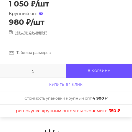
1 050
₽
/шт
Крупный опт
980
₽
/шт
Нашли дешевле?
Таблица размеров
В КОРЗИНУ
КУПИТЬ В 1 КЛИК
Стоимость упаковки крупный опт
4 900 ₽
При покупке крупным оптом вы экономите
350 ₽