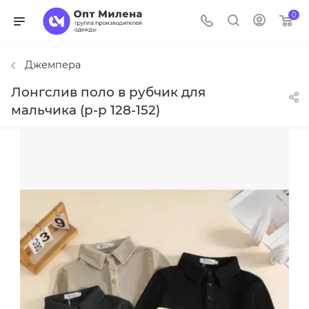
0
Джемпера
Лонгслив поло в рубчик для
мальчика (р-р 128-152)