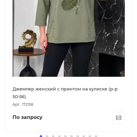
Джемпер женский с принтом на кулиске (р-р
50-56)
Арт.: 172138
По запросу