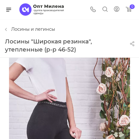
0
Лосины и легинсы
Лосины "Широкая резинка",
утепленные (р-р 46-52)