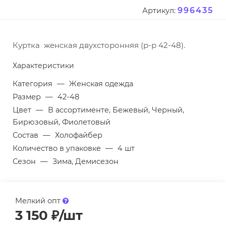
996435
Артикул:
Куртка женская двухсторонняя (р-р 42-48).
Характеристики
Категория
—
Женская одежда
Размер
—
42-48
Цвет
—
В ассортименте, Бежевый, Черный,
Бирюзовый, Фиолетовый
Состав
—
Холофайбер
Количество в упаковке
—
4 шт
Сезон
—
Зима, Демисезон
Мелкий опт
3 150
₽
/шт