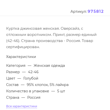
975812
Артикул:
Куртка джинсовая женская. Оверсайз, с
отложным воротником. Принт, размер единый
(42-46). Страна производства - Россия. Товар
сертифицирован.
Характеристики
Категория
—
Женская одежда
Размер
—
42-46
Цвет
—
Голубой
Состав
—
95% хлопок, 5% лайкра
Количество в упаковке
—
5 шт
Страна
—
Россия
Все характеристики