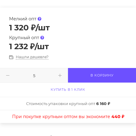
Мелкий опт
1 320
₽
/шт
Крупный опт
1 232
₽
/шт
Нашли дешевле?
В КОРЗИНУ
КУПИТЬ В 1 КЛИК
Стоимость упаковки крупный опт
6 160 ₽
При покупке крупным оптом вы экономите
440 ₽