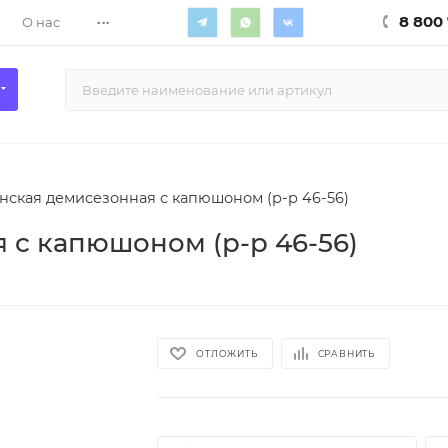
...
8 800 
О нас
нская демисезонная с капюшоном (р-р 46-56)
 с капюшоном (р-р 46-56)
ОТЛОЖИТЬ
СРАВНИТЬ