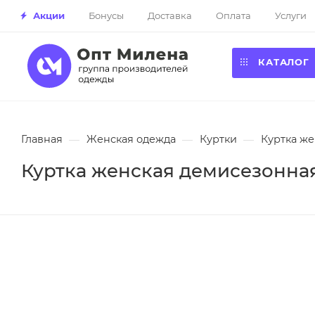
Акции
Бонусы
Доставка
Оплата
Услуги
КАТАЛОГ
Главная
—
Женская одежда
—
Куртки
—
Куртка же
Куртка женская демисезонная