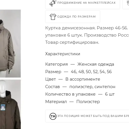
ПРОДВИЖЕНИЕ НА МАРКЕТПЛЕЙСАХ
ОДЕЖДА ПО РАЗМЕРАМ
Куртка демисезонная. Размер 46-56.
упаковке 6 штук. Производство Росс
Товар сертифицирован.
Характеристики
Категория
—
Женская одежда
Размер
—
46, 48, 50, 52, 54, 56
Цвет
—
В ассортименте
Состав
—
полиэстер, синтепон
Количество в упаковке
—
6 шт
Материал
—
Полиэстер
ЭТА ПОЗИЦИЯ МОЖЕТ БЫТЬ ПОД ВАШИМ Б