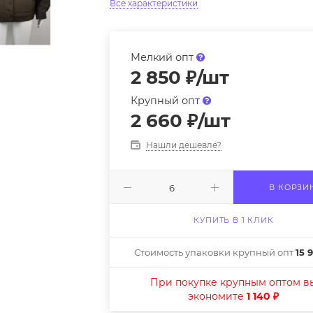
Все характеристики
Мелкий опт
2 850
₽
/шт
Крупный опт
2 660
₽
/шт
Нашли дешевле?
В КОРЗИ
КУПИТЬ В 1 КЛИК
Стоимость упаковки крупный опт
15 
При покупке крупным оптом в
экономите
1 140 ₽