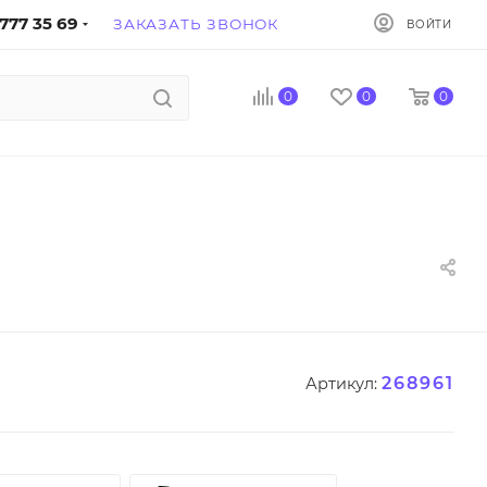
777 35 69
ЗАКАЗАТЬ ЗВОНОК
ВОЙТИ
0
0
0
268961
Артикул: