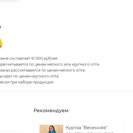
ине составляет 10 000 рублей.
пересчитывается по ценам мелкого или крупного опта.
 заказ рассчитывается по ценам мелкого опта.
за идет по ценам крупного опта.
чески при наборе продукции.
Рекомендуем
Куртка "Весенняя"