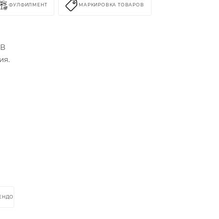
ФУЛФИЛМЕНТ
МАРКИРОВКА ТОВАРОВ
 В
ия.
РЕНДОМ