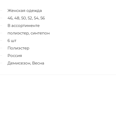
Женская одежда
46, 48, 50, 52, 54, 56
В ассортименте
полиэстер, синтепон
6 шт
Полиэстер
Россия
Демисезон, Весна