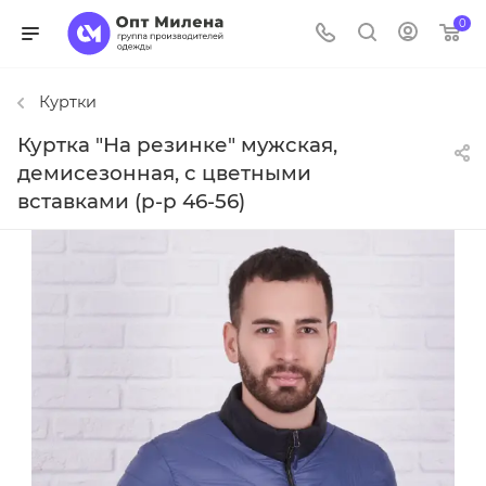
0
Куртки
Куртка "На резинке" мужская,
демисезонная, с цветными
вставками (р-р 46-56)