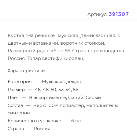
391307
Артикул:
Куртка "На резинке" мужская, демисезонная, с
цветными вставками, воротник стойкой.
Размерный ряд с 46 по 56. Страна производства -
Россия. Товар сертифицирован.
Характеристики
Категория
—
Мужская одежда
Размер
—
46, 48, 50, 52, 54, 56
Цвет
—
В ассортименте, Синий, Серый
Состав
—
Верх: 100% полиэстер, Наполнитель:
синтепон
Количество в упаковке
—
6 шт
Страна
—
Россия