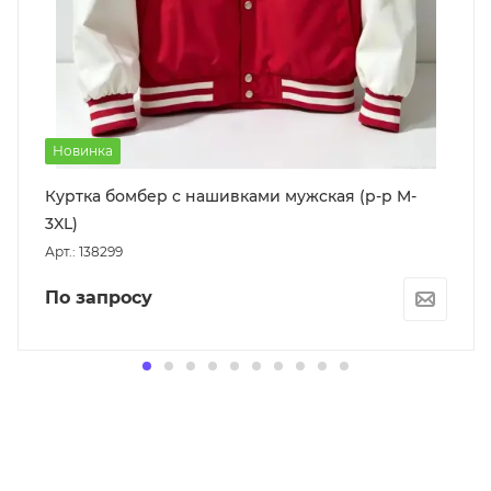
Новинка
Куртка бомбер с нашивками мужская (р-р M-
3XL)
Арт.: 138299
По запросу