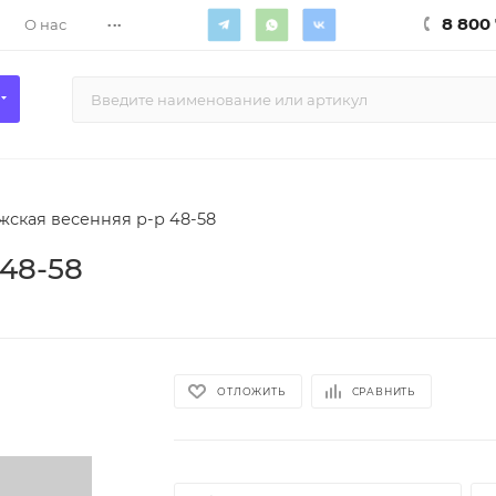
...
8 800 
О нас
жская весенняя р-р 48-58
 48-58
ОТЛОЖИТЬ
СРАВНИТЬ