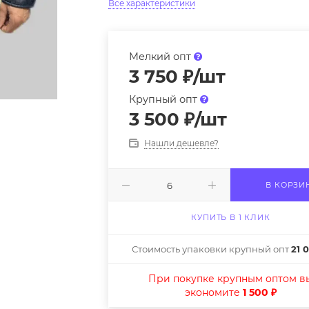
Все характеристики
Мелкий опт
3 750
₽
/шт
Крупный опт
3 500
₽
/шт
Нашли дешевле?
В КОРЗИ
КУПИТЬ В 1 КЛИК
Стоимость упаковки крупный опт
21 
При покупке крупным оптом в
экономите
1 500 ₽