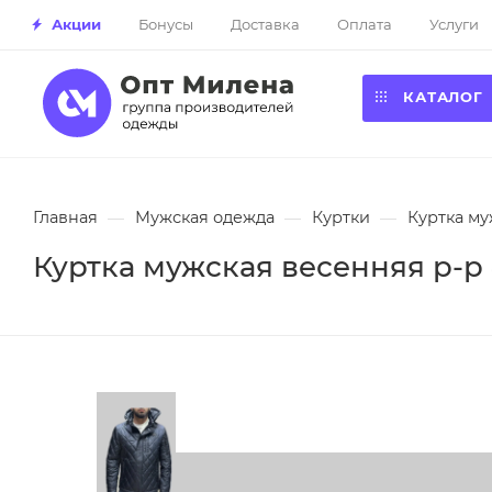
Акции
Бонусы
Доставка
Оплата
Услуги
КАТАЛОГ
Главная
—
Мужская одежда
—
Куртки
—
Куртка му
Куртка мужская весенняя р-р