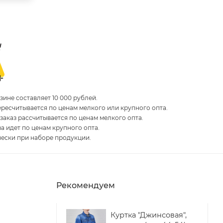
ине составляет 10 000 рублей.
пересчитывается по ценам мелкого или крупного опта.
 заказ рассчитывается по ценам мелкого опта.
за идет по ценам крупного опта.
чески при наборе продукции.
Рекомендуем
Куртка "Джинсовая",