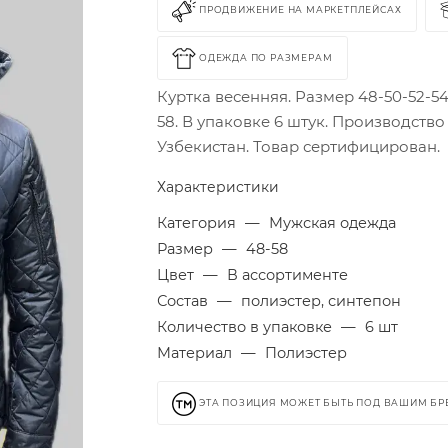
ПРОДВИЖЕНИЕ НА МАРКЕТПЛЕЙСАХ
ОДЕЖДА ПО РАЗМЕРАМ
Куртка весенняя. Размер 48-50-52-54
58. В упаковке 6 штук. Производство
Узбекистан. Товар сертифицирован.
Характеристики
Категория
—
Мужская одежда
Размер
—
48-58
Цвет
—
В ассортименте
Состав
—
полиэстер, синтепон
Количество в упаковке
—
6 шт
Материал
—
Полиэстер
ЭТА ПОЗИЦИЯ МОЖЕТ БЫТЬ ПОД ВАШИМ Б