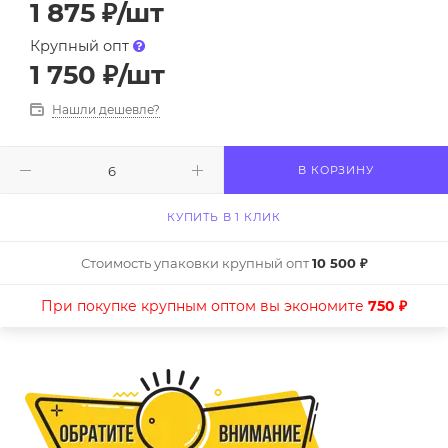
1 875
₽
/шт
Крупный опт
1 750
₽
/шт
Нашли дешевле?
В КОРЗИНУ
КУПИТЬ В 1 КЛИК
Стоимость упаковки крупный опт
10 500 ₽
При покупке крупным оптом вы экономите
750 ₽