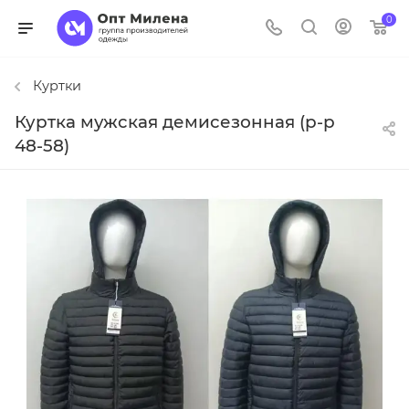
0
Куртки
Куртка мужская демисезонная (р-р
48-58)