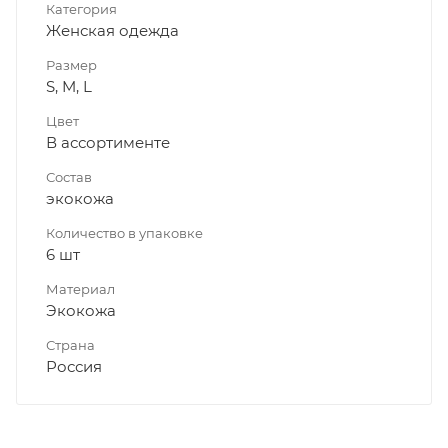
Категория
Женская одежда
Размер
S, M, L
Цвет
В ассортименте
Состав
экокожа
Количество в упаковке
6 шт
Материал
Экокожа
Страна
Россия