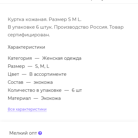
Куртка кожаная. Размер S M L.
В упаковке 6 штук. Производство Россия. Товар
сертифицирован.
Характеристики
Категория
—
Женская одежда
Размер
—
S, M, L
Цвет
—
В ассортименте
Состав
—
экокожа
Количество в упаковке
—
6 шт
Материал
—
Экокожа
Все характеристики
Мелкий опт