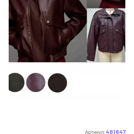
481847
Артикул: