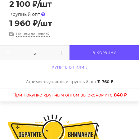
2 100
₽
/шт
Крупный опт
1 960
₽
/шт
Нашли дешевле?
В КОРЗИНУ
КУПИТЬ В 1 КЛИК
Стоимость упаковки крупный опт
11 760 ₽
При покупке крупным оптом вы экономите
840 ₽