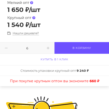
Мелкий опт
1 650
₽
/шт
Крупный опт
1 540
₽
/шт
Нашли дешевле?
В КОРЗИНУ
КУПИТЬ В 1 КЛИК
Стоимость упаковки крупный опт
9 240 ₽
При покупке крупным оптом вы экономите
660 ₽