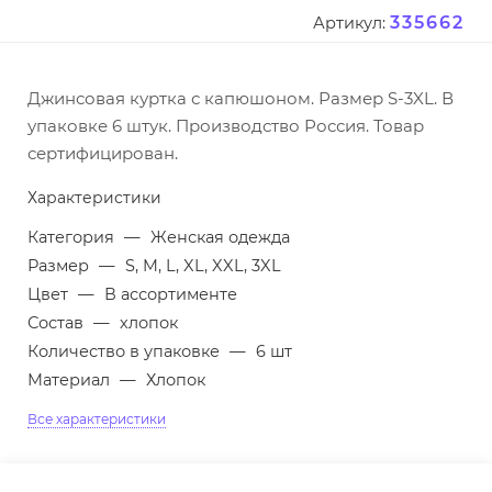
335662
Артикул:
Джинсовая куртка с капюшоном. Размер S-3XL. В
упаковке 6 штук. Производство Россия. Товар
сертифицирован.
Характеристики
Категория
—
Женская одежда
Размер
—
S, M, L, XL, XXL, 3XL
Цвет
—
В ассортименте
Состав
—
хлопок
Количество в упаковке
—
6 шт
Материал
—
Хлопок
Все характеристики