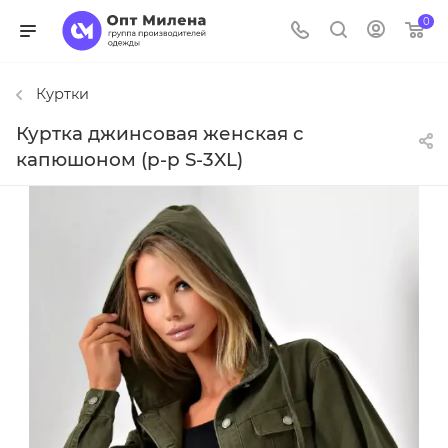
0
Куртки
Куртка джинсовая женская с
капюшоном (р-р S-3XL)