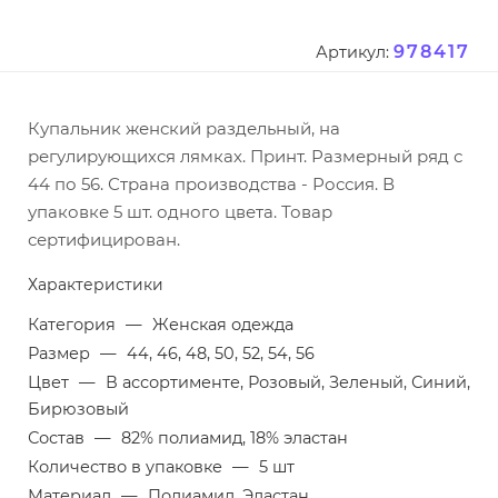
978417
Артикул:
Купальник женский раздельный, на
регулирующихся лямках. Принт. Размерный ряд с
44 по 56. Страна производства - Россия. В
упаковке 5 шт. одного цвета. Товар
сертифицирован.
Характеристики
Категория
—
Женская одежда
Размер
—
44, 46, 48, 50, 52, 54, 56
Цвет
—
В ассортименте, Розовый, Зеленый, Синий,
Бирюзовый
Состав
—
82% полиамид, 18% эластан
Количество в упаковке
—
5 шт
Материал
—
Полиамид, Эластан