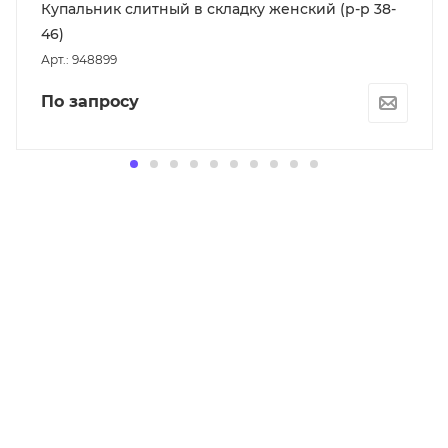
Купальник слитный в складку женский (р-р 38-
46)
Арт.: 948899
По запросу