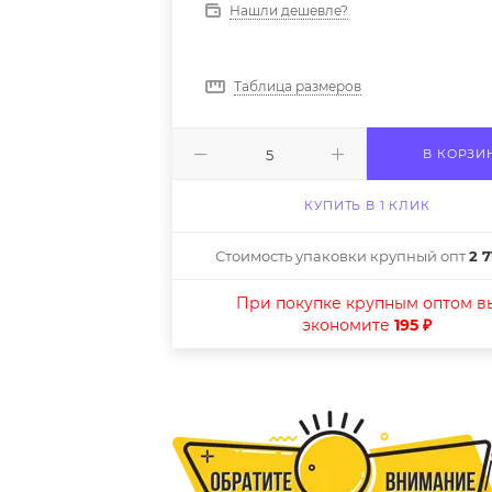
Нашли дешевле?
Таблица размеров
В КОРЗИ
КУПИТЬ В 1 КЛИК
Стоимость упаковки крупный опт
2 7
При покупке крупным оптом в
экономите
195 ₽