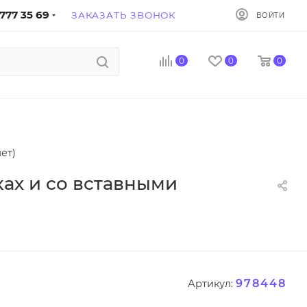
777 35 69
ЗАКАЗАТЬ ЗВОНОК
ВОЙТИ
0
0
0
ет)
ках и со вставными
978448
Артикул: