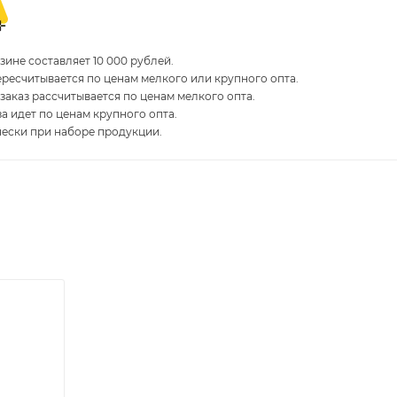
ине составляет 10 000 рублей.
пересчитывается по ценам мелкого или крупного опта.
 заказ рассчитывается по ценам мелкого опта.
за идет по ценам крупного опта.
чески при наборе продукции.