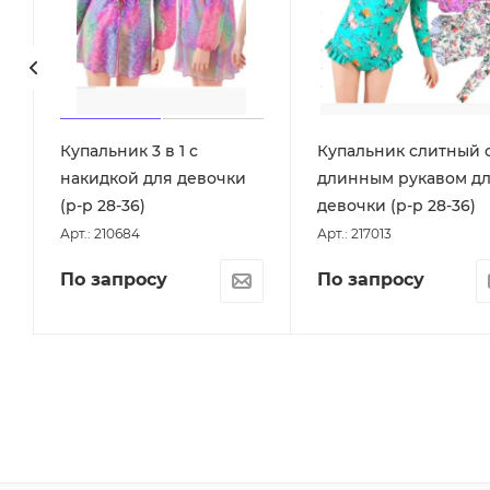
Купальник 3 в 1 с
Купальник слитный 
накидкой для девочки
длинным рукавом д
(р-р 28-36)
девочки (р-р 28-36)
Арт.: 210684
Арт.: 217013
По запросу
По запросу