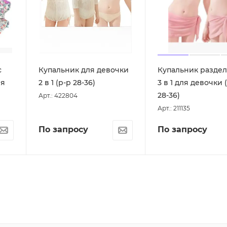
с
Купальник для девочки
Купальник разде
ля
2 в 1 (р-р 28-36)
3 в 1 для девочки 
28-36)
Арт.: 422804
Арт.: 211135
По запросу
По запросу