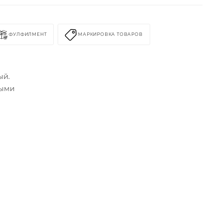
ФУЛФИЛМЕНТ
МАРКИРОВКА ТОВАРОВ
ый.
ными