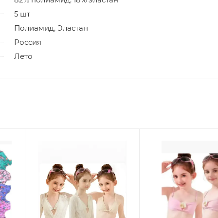
5 шт
Полиамид, Эластан
Россия
Лето