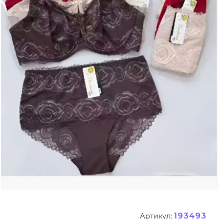
193493
Артикул: