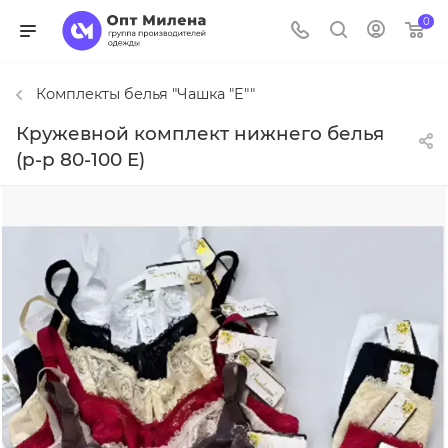
0
Комплекты белья "Чашка "E""
Кружевной комплект нижнего белья
(р-р 80-100 E)