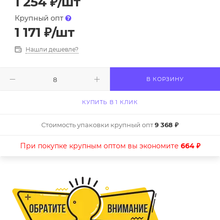
1 254
₽
/шт
Крупный опт
1 171
₽
/шт
Нашли дешевле?
В КОРЗИНУ
КУПИТЬ В 1 КЛИК
Стоимость упаковки крупный опт
9 368 ₽
При покупке крупным оптом вы экономите
664 ₽