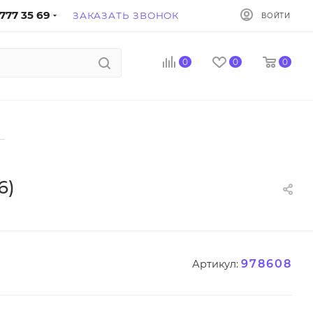
777 35 69
ЗАКАЗАТЬ ЗВОНОК
ВОЙТИ
0
0
0
—
6)
978608
Артикул: