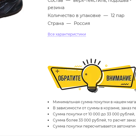
Состав
—
верх-текстиль, подошва -
резина
Количество в упаковке
—
12 пар
Страна
—
Россия
Все характеристики
Минимальная сумма покупки в нашем магаз
В зависимости от суммы в корзине, заказ 
Сумма покупки от 10 000 до 33 000 рублей,
Сумма более 33 000 рублей, то расчет зака
Сумма покупки пересчитывается автомати