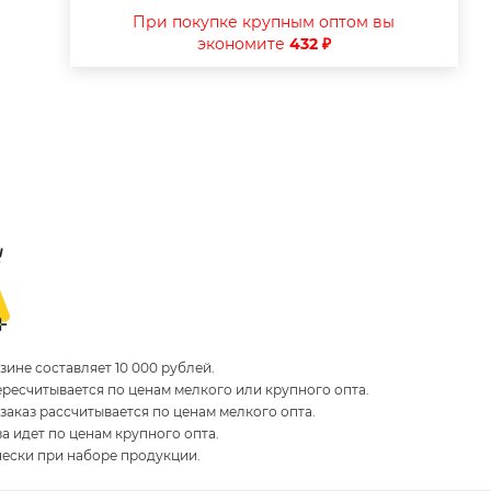
При покупке крупным оптом вы
экономите
432 ₽
ине составляет 10 000 рублей.
пересчитывается по ценам мелкого или крупного опта.
 заказ рассчитывается по ценам мелкого опта.
за идет по ценам крупного опта.
чески при наборе продукции.