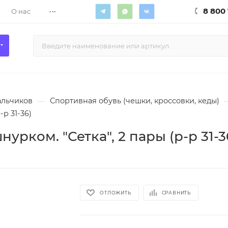
...
8 800 
О нас
альчиков
—
Спортивная обувь (чешки, кроссовки, кеды)
-р 31-36)
урком. "Сетка", 2 пары (р-р 31-3
ОТЛОЖИТЬ
СРАВНИТЬ