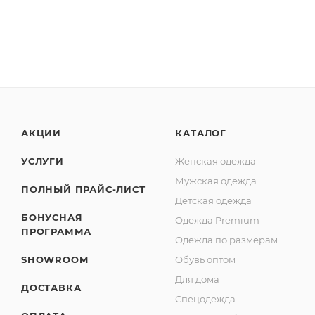
АКЦИИ
КАТАЛОГ
УСЛУГИ
Женская одежда
Мужская одежда
ПОЛНЫЙ ПРАЙС-ЛИСТ
Детская одежда
БОНУСНАЯ
Одежда Premium
ПРОГРАММА
Одежда по размерам
SHOWROOM
Обувь оптом
Для дома
ДОСТАВКА
Спецодежда