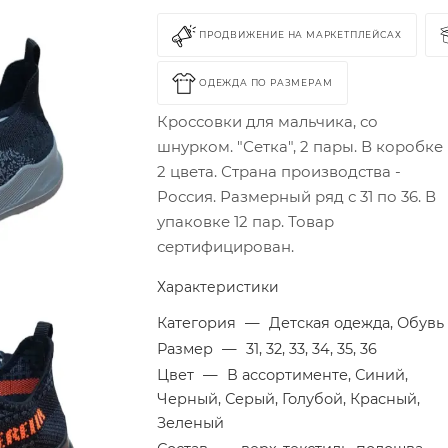
ПРОДВИЖЕНИЕ НА МАРКЕТПЛЕЙСАХ
ОДЕЖДА ПО РАЗМЕРАМ
Кроссовки для мальчика, со
шнурком. "Сетка", 2 пары. В коробке
2 цвета. Страна производства -
Россия. Размерный ряд с 31 по 36. В
упаковке 12 пар. Товар
сертифицирован.
Характеристики
Категория
—
Детская одежда, Обувь
Размер
—
31, 32, 33, 34, 35, 36
Цвет
—
В ассортименте, Синий,
Черный, Серый, Голубой, Красный,
Зеленый