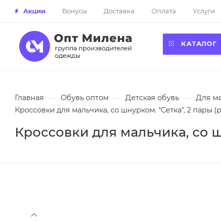
Акции
Бонусы
Доставка
Оплата
Услуги
КАТАЛОГ
Главная
—
Обувь оптом
—
Детская обувь
—
Для м
Кроссовки для мальчика, со шнурком. "Сетка", 2 пары (р
Кроссовки для мальчика, со шн