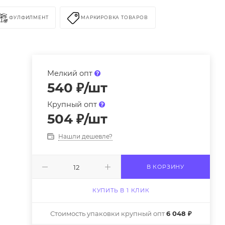
ФУЛФИЛМЕНТ
МАРКИРОВКА ТОВАРОВ
Мелкий опт
540
₽
/шт
Крупный опт
504
₽
/шт
Нашли дешевле?
В КОРЗИНУ
КУПИТЬ В 1 КЛИК
Стоимость упаковки крупный опт
6 048 ₽