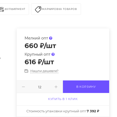
ФУЛФИЛМЕНТ
МАРКИРОВКА ТОВАРОВ
Мелкий опт
660
₽
/шт
Крупный опт
р
616
₽
/шт
Нашли дешевле?
В КОРЗИНУ
КУПИТЬ В 1 КЛИК
Стоимость упаковки крупный опт
7 392 ₽