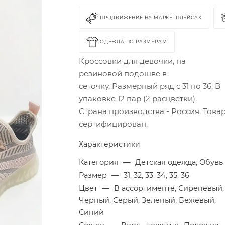
ПРОДВИЖЕНИЕ НА МАРКЕТПЛЕЙСАХ
ОДЕЖДА ПО РАЗМЕРАМ
Кроссовки для девочки, на
резиновой подошве в
сеточку. Размерный ряд с 31 по 36. В
упаковке 12 пар (2 расцветки).
Страна производства - Россия. Това
сертифицирован.
Характеристики
Категория
—
Детская одежда, Обувь
Размер
—
31, 32, 33, 34, 35, 36
Цвет
—
В ассортименте, Сиреневый,
Черный, Серый, Зеленый, Бежевый,
Синий