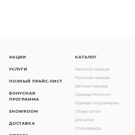
АКЦИИ
КАТАЛОГ
УСЛУГИ
Женская одежда
Мужская одежда
ПОЛНЫЙ ПРАЙС-ЛИСТ
Детская одежда
БОНУСНАЯ
Одежда Premium
ПРОГРАММА
Одежда по размерам
SHOWROOM
Обувь оптом
Для дома
ДОСТАВКА
Спецодежда