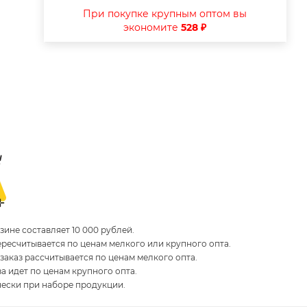
При покупке крупным оптом вы
экономите
528 ₽
ине составляет 10 000 рублей.
пересчитывается по ценам мелкого или крупного опта.
 заказ рассчитывается по ценам мелкого опта.
за идет по ценам крупного опта.
чески при наборе продукции.