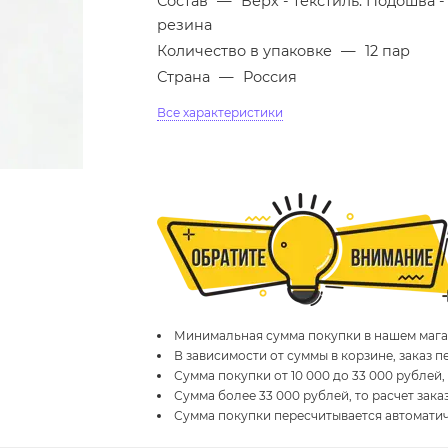
Состав
—
Верх - текстиль. Подошва -
резина
Количество в упаковке
—
12 пар
Страна
—
Россия
Все характеристики
Минимальная сумма покупки в нашем магаз
В зависимости от суммы в корзине, заказ 
Сумма покупки от 10 000 до 33 000 рублей,
Сумма более 33 000 рублей, то расчет зака
Сумма покупки пересчитывается автомати