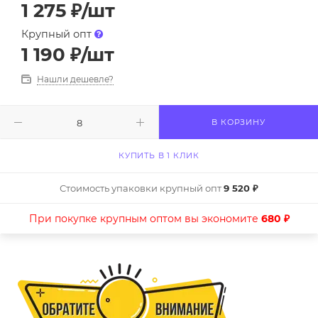
1 275
₽
/шт
Крупный опт
1 190
₽
/шт
Нашли дешевле?
В КОРЗИНУ
КУПИТЬ В 1 КЛИК
Стоимость упаковки крупный опт
9 520 ₽
При покупке крупным оптом вы экономите
680 ₽