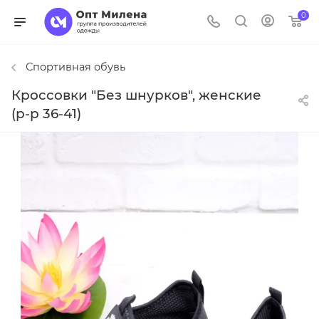
0
Спортивная обувь
Кроссовки "Без шнурков", женские
(р-р 36-41)