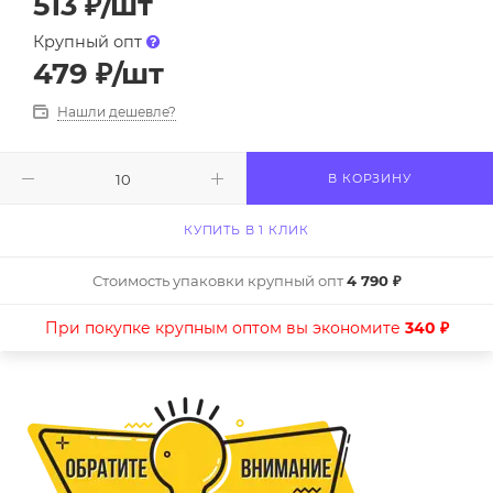
513
₽
/шт
Крупный опт
479
₽
/шт
Нашли дешевле?
В КОРЗИНУ
КУПИТЬ В 1 КЛИК
Стоимость упаковки крупный опт
4 790 ₽
При покупке крупным оптом вы экономите
340 ₽