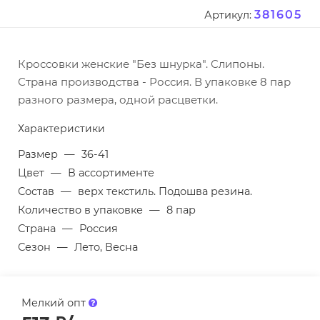
381605
Артикул:
Кроссовки женские "Без шнурка". Слипоны.
Страна производства - Россия. В упаковке 8 пар
разного размера, одной расцветки.
Характеристики
Размер
—
36-41
Цвет
—
В ассортименте
Состав
—
верх текстиль. Подошва резина.
Количество в упаковке
—
8 пар
Страна
—
Россия
Сезон
—
Лето, Весна
Мелкий опт