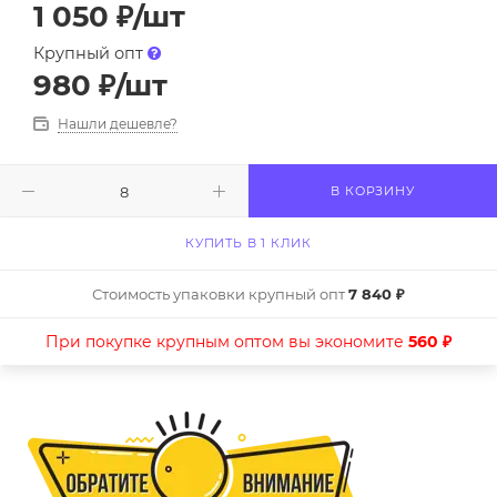
1 050
₽
/шт
Крупный опт
980
₽
/шт
Нашли дешевле?
В КОРЗИНУ
КУПИТЬ В 1 КЛИК
Стоимость упаковки крупный опт
7 840 ₽
При покупке крупным оптом вы экономите
560 ₽