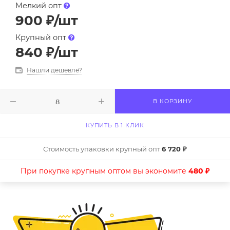
Мелкий опт
900
₽
/шт
Крупный опт
840
₽
/шт
Нашли дешевле?
В КОРЗИНУ
КУПИТЬ В 1 КЛИК
Стоимость упаковки крупный опт
6 720 ₽
При покупке крупным оптом вы экономите
480 ₽