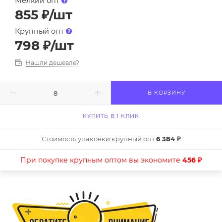
Мелкий опт
855
₽
/шт
Крупный опт
798
₽
/шт
Нашли дешевле?
В КОРЗИНУ
КУПИТЬ В 1 КЛИК
Стоимость упаковки крупный опт
6 384 ₽
При покупке крупным оптом вы экономите
456 ₽