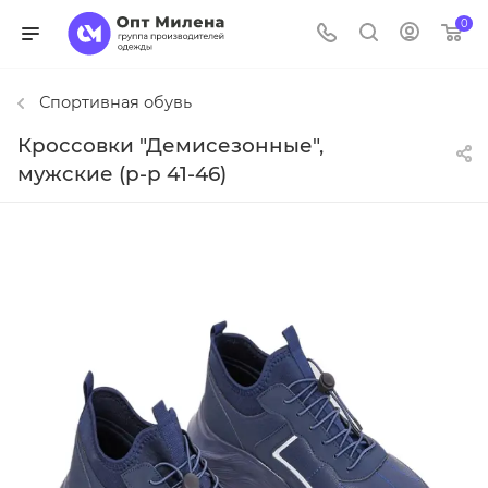
0
Спортивная обувь
Кроссовки "Демисезонные",
мужские (р-р 41-46)