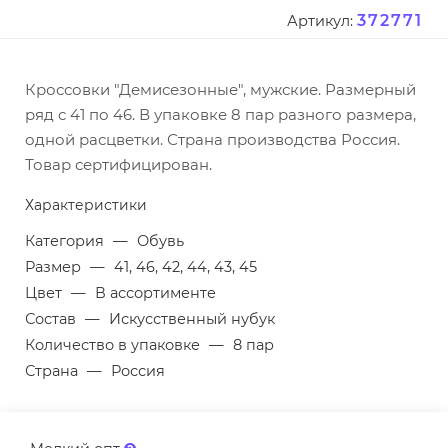
372771
Артикул:
Кроссовки "Демисезонные", мужские. Размерный
ряд с 41 по 46. В упаковке 8 пар разного размера,
одной расцветки. Страна производства Россия.
Товар сертифицирован.
Характеристики
Категория
—
Обувь
Размер
—
41, 46, 42, 44, 43, 45
Цвет
—
В ассортименте
Состав
—
Искусственный нубук
Количество в упаковке
—
8 пар
Страна
—
Россия