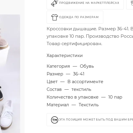
ПРОДВИЖЕНИЕ НА МАРКЕТПЛЕЙСАХ
ОДЕЖДА ПО РАЗМЕРАМ
Кроссовки дышащие. Размер 36-41. 
упаковке 10 пар. Производство Росс
Товар сертифицирован.
Характеристики
Категория
—
Обувь
Размер
—
36-41
Цвет
—
В ассортименте
Состав
—
текстиль
Количество в упаковке
—
10 пар
Материал
—
Текстиль
ЭТА ПОЗИЦИЯ МОЖЕТ БЫТЬ ПОД ВАШИМ Б