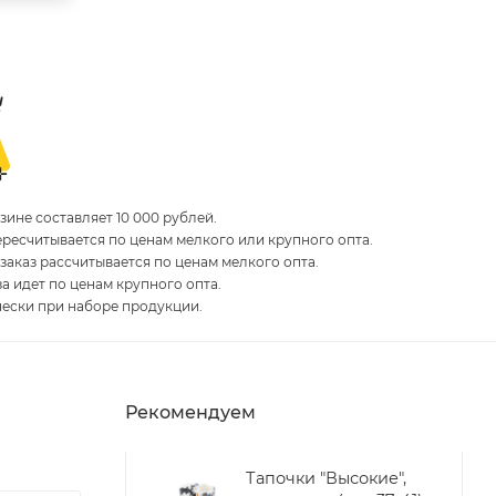
ине составляет 10 000 рублей.
пересчитывается по ценам мелкого или крупного опта.
 заказ рассчитывается по ценам мелкого опта.
за идет по ценам крупного опта.
чески при наборе продукции.
Рекомендуем
Тапочки "Высокие",