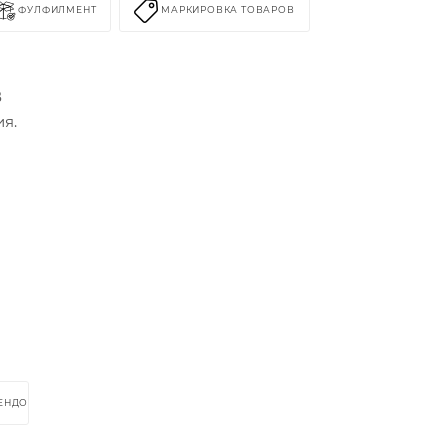
ФУЛФИЛМЕНТ
МАРКИРОВКА ТОВАРОВ
В
ия.
РЕНДОМ