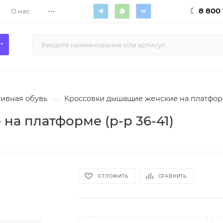
...
8 800 
О нас
ивная обувь
—
Кроссовки дышащие женские на платформ
а платформе (р-р 36-41)
ОТЛОЖИТЬ
СРАВНИТЬ