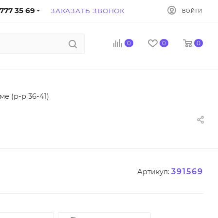
777 35 69
ЗАКАЗАТЬ ЗВОНОК
ВОЙТИ
0
0
0
е (р-р 36-41)
391569
Артикул: