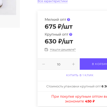
Все характеристики
Мелкий опт
675
₽
/шт
Крупный опт
630
₽
/шт
Нашли дешевле?
В КОРЗИ
КУПИТЬ В 1 КЛИК
Стоимость упаковки крупный опт
6 3
При покупке крупным оптом в
экономите
450 ₽