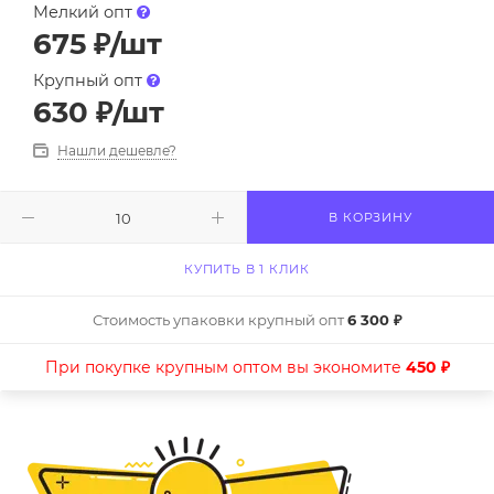
Мелкий опт
675
₽
/шт
Крупный опт
630
₽
/шт
Нашли дешевле?
В КОРЗИНУ
КУПИТЬ В 1 КЛИК
Стоимость упаковки крупный опт
6 300 ₽
При покупке крупным оптом вы экономите
450 ₽