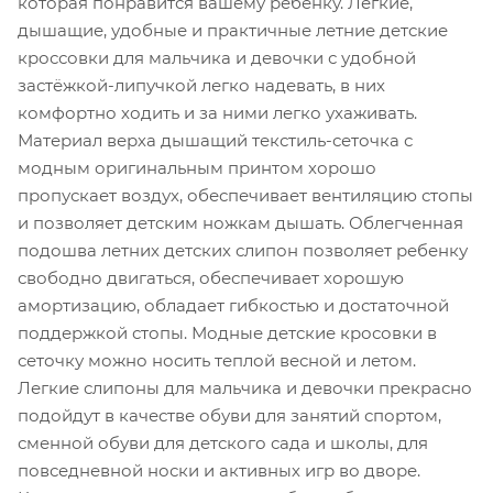
которая понравится вашему ребенку. Легкие,
дышащие, удобные и практичные летние детские
кроссовки для мальчика и девочки с удобной
застёжкой-липучкой легко надевать, в них
комфортно ходить и за ними легко ухаживать.
Материал верха дышащий текстиль-сеточка с
модным оригинальным принтом хорошо
пропускает воздух, обеспечивает вентиляцию стопы
и позволяет детским ножкам дышать. Облегченная
подошва летних детских слипон позволяет ребенку
свободно двигаться, обеспечивает хорошую
амортизацию, обладает гибкостью и достаточной
поддержкой стопы. Модные детские кросовки в
сеточку можно носить теплой весной и летом.
Легкие слипоны для мальчика и девочки прекрасно
подойдут в качестве обуви для занятий спортом,
сменной обуви для детского сада и школы, для
повседневной носки и активных игр во дворе.