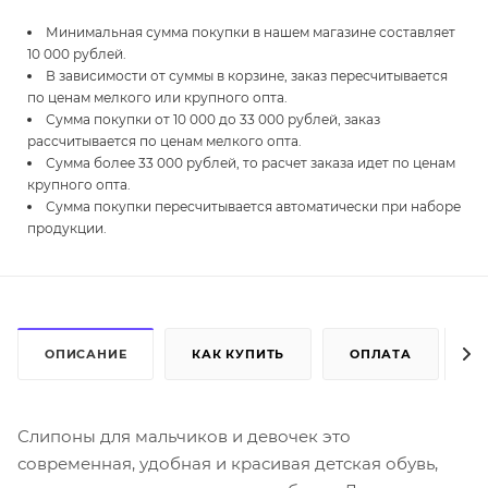
Минимальная сумма покупки в нашем магазине составляет
10 000 рублей.
В зависимости от суммы в корзине, заказ пересчитывается
по ценам мелкого или крупного опта.
Сумма покупки от 10 000 до 33 000 рублей, заказ
рассчитывается по ценам мелкого опта.
Сумма более 33 000 рублей, то расчет заказа идет по ценам
крупного опта.
Сумма покупки пересчитывается автоматически при наборе
продукции.
ОПИСАНИЕ
КАК КУПИТЬ
ОПЛАТА
Д
Слипоны для мальчиков и девочек это
современная, удобная и красивая детская обувь,