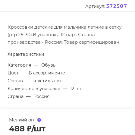
372507
Артикул:
Кроссовки детские для мальчика летние в сетку
(р-р 25-30).В упаковке 12 пар . Страна
производства - Россия. Товар сертифицирован.
Характеристики
Категория
—
Обувь
Цвет
—
В ассортименте
Состав
—
текстиль,пвх
Количество в упаковке
—
12 шт
Страна
—
Россия
Мелкий опт
488
₽
/шт