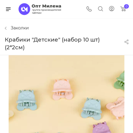
0
Заколки
Крабики "Детские" (набор 10 шт)
(2*2см)