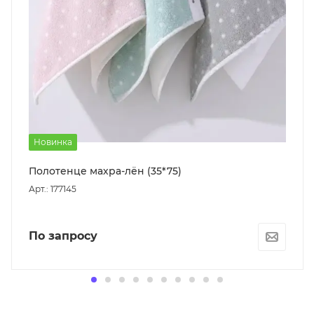
Новинка
Полотенце махра-лён (35*75)
Арт.: 177145
По запросу