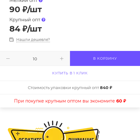
Мелкий опт
90
₽
/шт
Крупный опт
84
₽
/шт
Нашли дешевле?
В КОРЗИНУ
КУПИТЬ В 1 КЛИК
Стоимость упаковки крупный опт
840 ₽
При покупке крупным оптом вы экономите
60 ₽