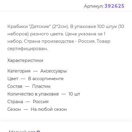
392625
Артикул:
Крабики "Детские" (2*2см). В упаковке 100 штук (10
наборов) разного цвета. Цена указана за 1
набор. Страна производства - Россия. Товар
сертифицирован.
Характеристики
Категория
—
Аксессуары
Цвет
—
В ассортименте
Состав
—
Пластик
Количество в упаковке
—
10 шт
Страна
—
Россия
Сезон
—
На любой сезон