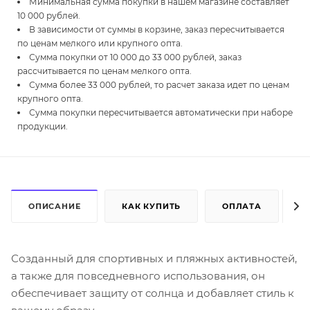
Минимальная сумма покупки в нашем магазине составляет
10 000 рублей.
В зависимости от суммы в корзине, заказ пересчитывается
по ценам мелкого или крупного опта.
Сумма покупки от 10 000 до 33 000 рублей, заказ
рассчитывается по ценам мелкого опта.
Сумма более 33 000 рублей, то расчет заказа идет по ценам
крупного опта.
Сумма покупки пересчитывается автоматически при наборе
продукции.
ОПИСАНИЕ
КАК КУПИТЬ
ОПЛАТА
Д
Созданный для спортивных и пляжных активностей,
а также для повседневного использования, он
обеспечивает защиту от солнца и добавляет стиль к