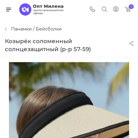
0
Панамки / Бейсболки
Козырёк соломенный
солнцезащитный (р-р 57-59)