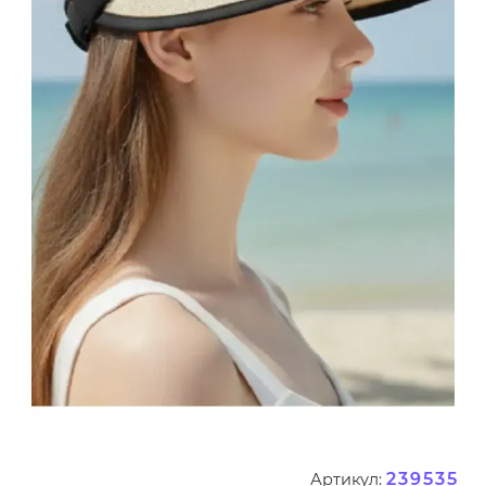
239535
Артикул: