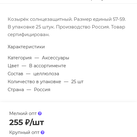
Козырёк солнцезащитный. Размер единый 57-59.
В упаковке 25 штук. Производство Россия. Товар
сертифицирован.
Характеристики
Категория
—
Аксессуары
Цвет
—
В ассортименте
Состав
—
целлюлоза
Количество в упаковке
—
25 шт
Страна
—
Россия
Мелкий опт
255
₽
/шт
Крупный опт