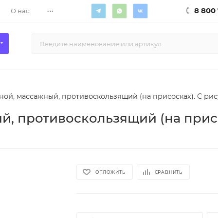
...
8 800 
О нас
ной, массажный, противоскользящий (на присосках). С рис
й, противоскользящий (на присо
ОТЛОЖИТЬ
СРАВНИТЬ