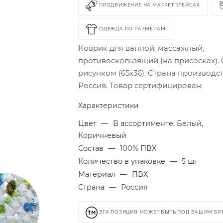
ПРОДВИЖЕНИЕ НА МАРКЕТПЛЕЙСАХ
ОДЕЖДА ПО РАЗМЕРАМ
Коврик для ванной, массажный,
противоскользящий (на присосках). 
рисунком (65х36). Страна производст
Россия. Товар сертифицирован.
Характеристики
Цвет
—
В ассортименте, Белый,
Коричневый
Состав
—
100% ПВХ
Количество в упаковке
—
5 шт
Материал
—
ПВХ
Страна
—
Россия
ЭТА ПОЗИЦИЯ МОЖЕТ БЫТЬ ПОД ВАШИМ Б