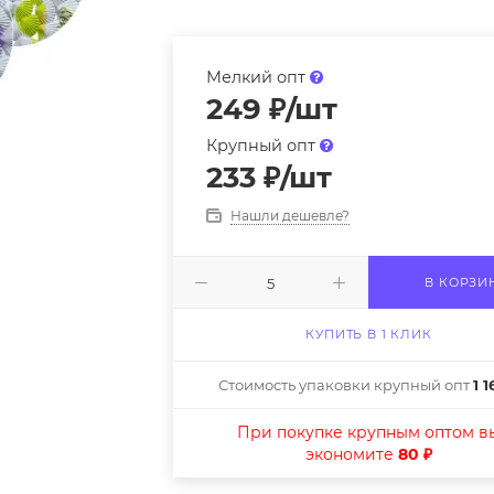
Мелкий опт
249
₽
/шт
Крупный опт
233
₽
/шт
Нашли дешевле?
В КОРЗИ
КУПИТЬ В 1 КЛИК
Стоимость упаковки крупный опт
1 1
При покупке крупным оптом в
экономите
80 ₽