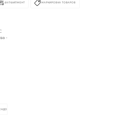
ФУЛФИЛМЕНТ
МАРКИРОВКА ТОВАРОВ
С
ва -
РЕНДОМ