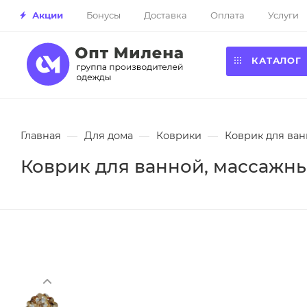
Акции
Бонусы
Доставка
Оплата
Услуги
КАТАЛОГ
Главная
—
Для дома
—
Коврики
—
Коврик для ван
Коврик для ванной, массажны