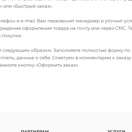
 или «Быстрый заказ».
лефон и e-mail. Вам перезвонит менеджер и уточнит ус
верждение оформления товара на почту или через СМС. Т
 покупке.
т следующим образом. Заполняете полностью форму по
оплаты, данные о себе. Советуем в комментарии к заказу
ажмите кнопку «Оформить заказ».
ПАРТНЕРАМ
УСЛУГИ