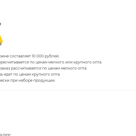
ине составляет 10 000 рублей.
пересчитывается по ценам мелкого или крупного опта.
 заказ рассчитывается по ценам мелкого опта.
за идет по ценам крупного опта.
чески при наборе продукции.
Далее