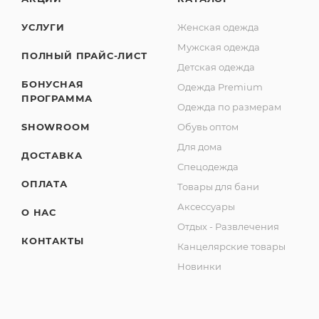
УСЛУГИ
Женская одежда
Мужская одежда
ПОЛНЫЙ ПРАЙС-ЛИСТ
Детская одежда
БОНУСНАЯ
Одежда Premium
ПРОГРАММА
Одежда по размерам
SHOWROOM
Обувь оптом
Для дома
ДОСТАВКА
Спецодежда
ОПЛАТА
Товары для бани
Аксессуары
О НАС
Отдых - Развлечения
КОНТАКТЫ
Канцелярские товары
Новинки