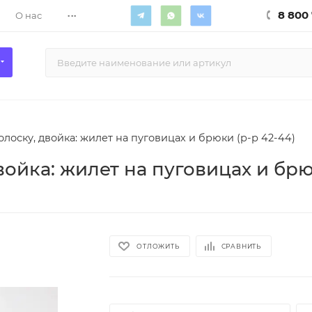
...
8 800 
О нас
лоску, двойка: жилет на пуговицах и брюки (р-р 42-44)
ойка: жилет на пуговицах и брю
ОТЛОЖИТЬ
СРАВНИТЬ