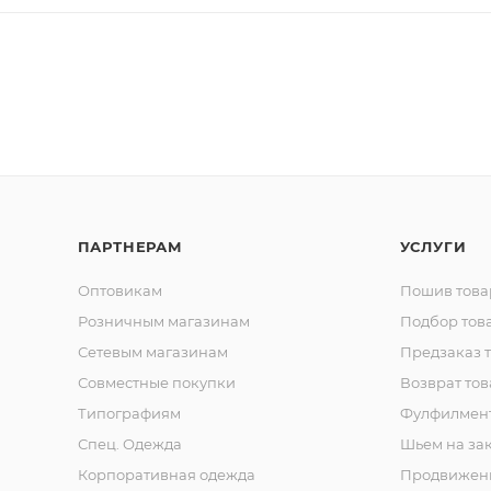
ПАРТНЕРАМ
УСЛУГИ
Оптовикам
Пошив това
Розничным магазинам
Подбор тов
Сетевым магазинам
Предзаказ 
Совместные покупки
Возврат тов
Типографиям
Фулфилмен
Спец. Одежда
Шьем на за
Корпоративная одежда
Продвижен