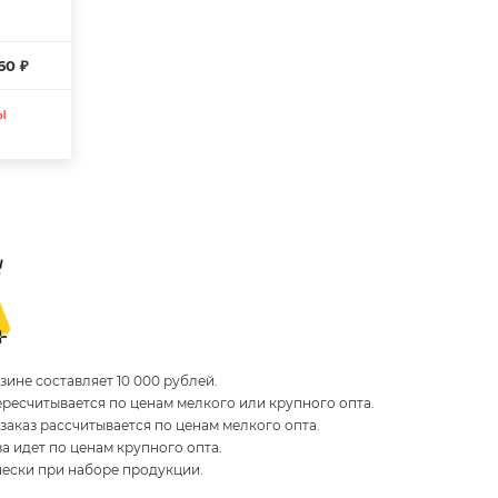
60 ₽
ы
ине составляет 10 000 рублей.
пересчитывается по ценам мелкого или крупного опта.
 заказ рассчитывается по ценам мелкого опта.
за идет по ценам крупного опта.
чески при наборе продукции.