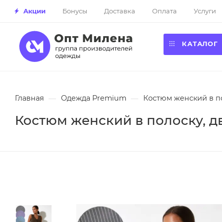
Акции
Бонусы
Доставка
Оплата
Услуги
КАТАЛОГ
Главная
—
Одежда Premium
—
Костюм женский в по
Костюм женский в полоску, дв