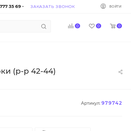
777 35 69
ЗАКАЗАТЬ ЗВОНОК
ВОЙТИ
0
0
0
ки (р-р 42-44)
979742
Артикул: