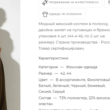
ПРОДВИЖЕНИЕ НА МАРКЕТПЛЕЙСАХ
ОДЕЖДА ПО РАЗМЕРАМ
Модный женский костюм в полоску,
двойка: жилет на пуговицах и брюки.
упаковке 4 шт. (44 и 46, по 2 шт. на
размер). Страна производства - Росс
Товар сертифицирован.
Характеристики
Категория
—
Женская одежда
Размер
—
42, 44
Цвет
—
В ассортименте, Фиолетовый
Белый, Зеленый, Черный, Бежевый,
Синий, Серый
Состав
—
73% полиэстер, 22% вискоз
эластан