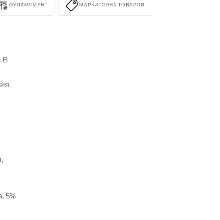
ФУЛФИЛМЕНТ
МАРКИРОВКА ТОВАРОВ
 В
ия.
,
а, 5%