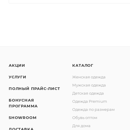
АКЦИИ
КАТАЛОГ
УСЛУГИ
Женская одежда
Мужская одежда
ПОЛНЫЙ ПРАЙС-ЛИСТ
Детская одежда
БОНУСНАЯ
Одежда Premium
ПРОГРАММА
Одежда по размерам
SHOWROOM
Обувь оптом
Для дома
ДОСТАВКА