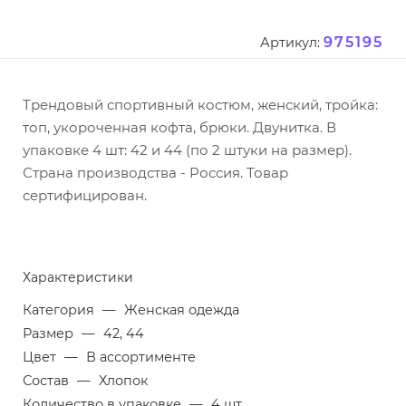
975195
Артикул:
Трендовый спортивный костюм, женский, тройка:
топ, укороченная кофта, брюки. Двунитка. В
упаковке 4 шт: 42 и 44 (по 2 штуки на размер).
Страна производства - Россия. Товар
сертифицирован.
Характеристики
Категория
—
Женская одежда
Размер
—
42, 44
Цвет
—
В ассортименте
Состав
—
Хлопок
Количество в упаковке
—
4 шт