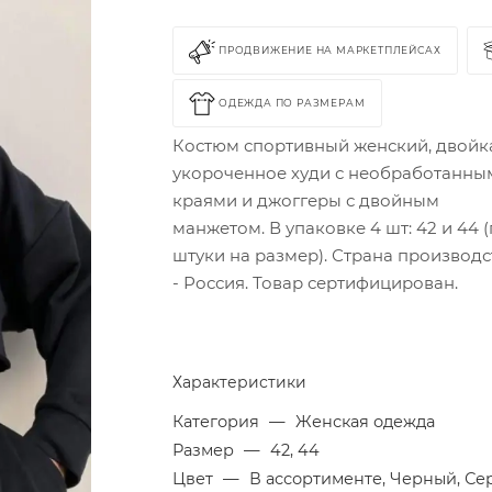
ПРОДВИЖЕНИЕ НА МАРКЕТПЛЕЙСАХ
ОДЕЖДА ПО РАЗМЕРАМ
Костюм спортивный женский, двойк
укороченное худи с необработанны
краями и джоггеры с двойным
манжетом. В упаковке 4 шт: 42 и 44 (
штуки на размер). Страна производс
- Россия. Товар сертифицирован.
Характеристики
Категория
—
Женская одежда
Размер
—
42, 44
Цвет
—
В ассортименте, Черный, Се