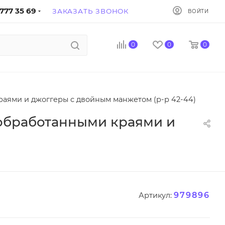
777 35 69
ЗАКАЗАТЬ ЗВОНОК
ВОЙТИ
0
0
0
раями и джоггеры с двойным манжетом (р-р 42-44)
еобработанными краями и
979896
Артикул: