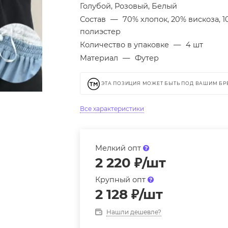
Голубой, Розовый, Белый
Состав
—
70% хлопок, 20% вискоза, 
полиэстер
Количество в упаковке
—
4 шт
Материал
—
Футер
ЭТА ПОЗИЦИЯ МОЖЕТ БЫТЬ ПОД ВАШИМ Б
Все характеристики
Мелкий опт
2 220
₽
/шт
Крупный опт
2 128
₽
/шт
Нашли дешевле?