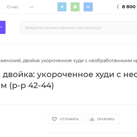
...
8 800 
О нас
женский, двойка: укороченное худи с необработанными к
 двойка: укороченное худи с н
 (р-р 42-44)
ОТЛОЖИТЬ
СРАВНИТЬ