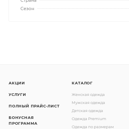
Страна
Сезон
АКЦИИ
КАТАЛОГ
УСЛУГИ
Женская одежда
Мужская одежда
ПОЛНЫЙ ПРАЙС-ЛИСТ
Детская одежда
БОНУСНАЯ
Одежда Premium
ПРОГРАММА
Одежда по размерам