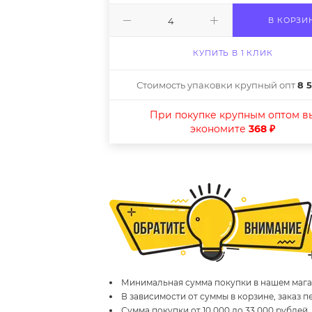
В КОРЗИ
КУПИТЬ В 1 КЛИК
Стоимость упаковки крупный опт
8 5
При покупке крупным оптом в
экономите
368 ₽
Минимальная сумма покупки в нашем магаз
В зависимости от суммы в корзине, заказ 
Сумма покупки от 10 000 до 33 000 рублей,