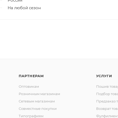
Россия
На любой сезон
ПАРТНЕРАМ
УСЛУГИ
Оптовикам
Пошив това
Розничным магазинам
Подбор тов
Сетевым магазинам
Предзаказ 
Совместные покупки
Возврат тов
Типографиям
Фулфилмен