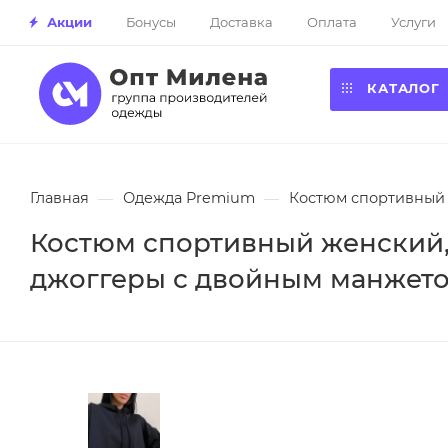
Акции
Бонусы
Доставка
Оплата
Услуги
КАТАЛОГ
Главная
—
Одежда Premium
—
Костюм спортивный 
Костюм спортивный женский,
джоггеры с двойным манжетом