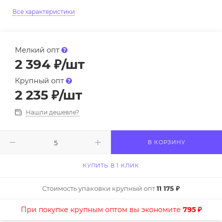
Все характеристики
Мелкий опт
2 394
₽
/шт
Крупный опт
2 235
₽
/шт
Нашли дешевле?
В КОРЗИНУ
КУПИТЬ В 1 КЛИК
Стоимость упаковки крупный опт
11 175 ₽
При покупке крупным оптом вы экономите
795 ₽