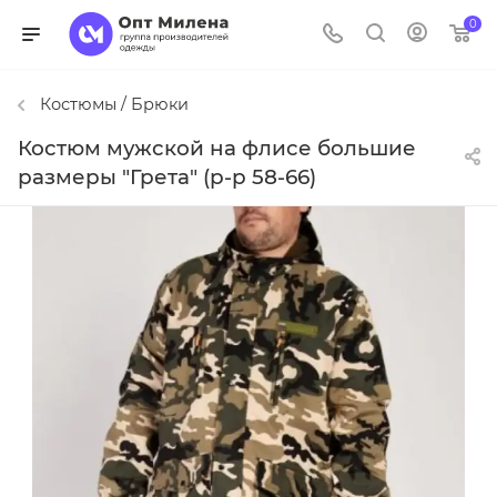
0
Костюмы / Брюки
Костюм мужской на флисе большие
размеры "Грета" (р-р 58-66)