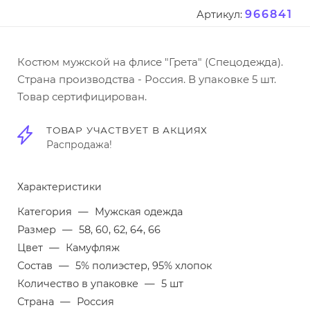
966841
Артикул:
Костюм мужской на флисе "Грета" (Спецодежда).
Страна производства - Россия. В упаковке 5 шт.
Товар сертифицирован.
ТОВАР УЧАСТВУЕТ В АКЦИЯХ
Распродажа!
Характеристики
Категория
—
Мужская одежда
Размер
—
58, 60, 62, 64, 66
Цвет
—
Камуфляж
Состав
—
5% полиэстер, 95% хлопок
Количество в упаковке
—
5 шт
Страна
—
Россия