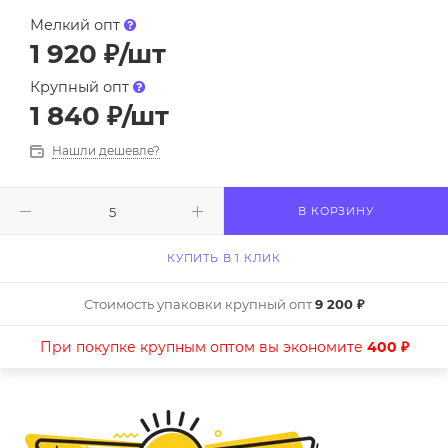
Мелкий опт
1 920
₽
/шт
Крупный опт
1 840
₽
/шт
Нашли дешевле?
В КОРЗИНУ
КУПИТЬ В 1 КЛИК
Стоимость упаковки крупный опт
9 200 ₽
При покупке крупным оптом вы экономите
400 ₽