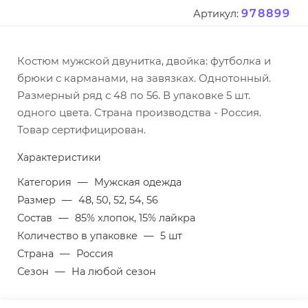
978899
Артикул:
Костюм мужской двунитка, двойка: футболка и
брюки с карманами, на завязках. Однотонный.
Размерный ряд с 48 по 56. В упаковке 5 шт.
одного цвета. Страна производства - Россия.
Товар сертифицирован.
Характеристики
Категория
—
Мужская одежда
Размер
—
48, 50, 52, 54, 56
Состав
—
85% хлопок, 15% лайкра
Количество в упаковке
—
5 шт
Страна
—
Россия
Сезон
—
На любой сезон