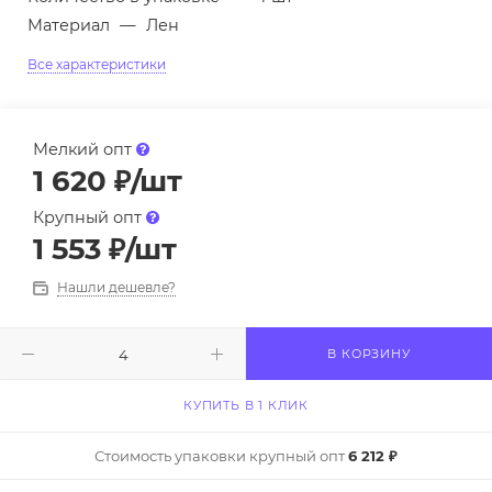
Материал
—
Лен
Все характеристики
Мелкий опт
1 620
₽
/шт
Крупный опт
1 553
₽
/шт
Нашли дешевле?
В КОРЗИНУ
КУПИТЬ В 1 КЛИК
Стоимость упаковки крупный опт
6 212 ₽