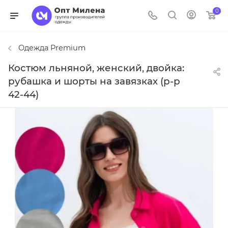
0
Одежда Premium
Костюм льняной, женский, двойка:
рубашка и шорты на завязках (р-р
42-44)