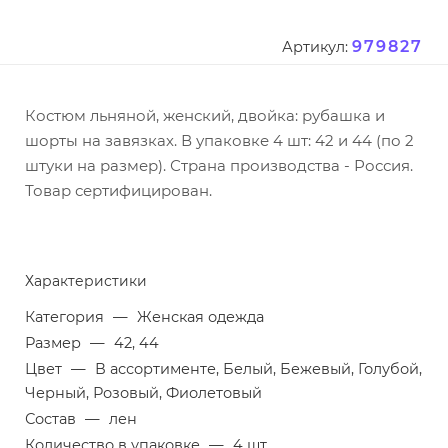
979827
Артикул:
Костюм льняной, женский, двойка: рубашка и
шорты на завязках. В упаковке 4 шт: 42 и 44 (по 2
штуки на размер). Страна производства - Россия.
Товар сертифицирован.
Характеристики
Категория
—
Женская одежда
Размер
—
42, 44
Цвет
—
В ассортименте, Белый, Бежевый, Голубой,
Черный, Розовый, Фиолетовый
Состав
—
лен
Количество в упаковке
—
4 шт