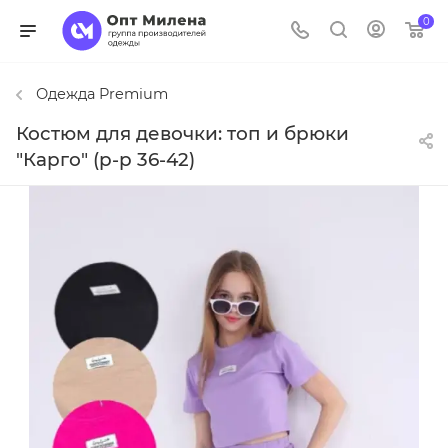
0
Одежда Premium
Костюм для девочки: топ и брюки
"Карго" (р-р 36-42)