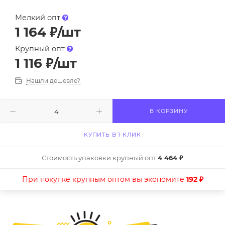
Мелкий опт
1 164
₽
/шт
Крупный опт
1 116
₽
/шт
Нашли дешевле?
В КОРЗИНУ
КУПИТЬ В 1 КЛИК
Стоимость упаковки крупный опт
4 464 ₽
При покупке крупным оптом вы экономите
192 ₽