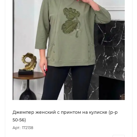
Джемпер женский с принтом на кулиске (р-р
50-56)
Арт.: 172138