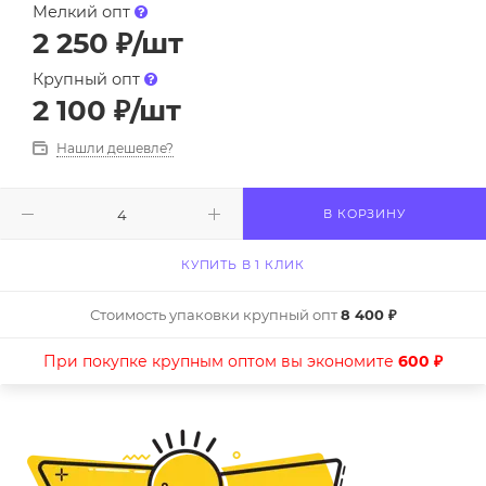
Мелкий опт
2 250
₽
/шт
Крупный опт
2 100
₽
/шт
Нашли дешевле?
В КОРЗИНУ
КУПИТЬ В 1 КЛИК
Стоимость упаковки крупный опт
8 400 ₽
При покупке крупным оптом вы экономите
600 ₽