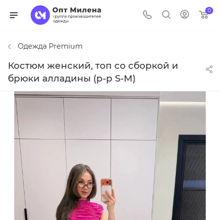
0
Одежда Premium
Костюм женский, топ со сборкой и
брюки алладины (р-р S-M)