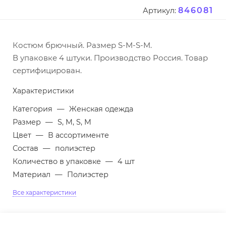
846081
Артикул:
Костюм брючный. Размер S-M-S-M.
В упаковке 4 штуки. Производство Россия. Товар
сертифицирован.
Характеристики
Категория
—
Женская одежда
Размер
—
S, M, S, M
Цвет
—
В ассортименте
Состав
—
полиэстер
Количество в упаковке
—
4 шт
Материал
—
Полиэстер
Все характеристики