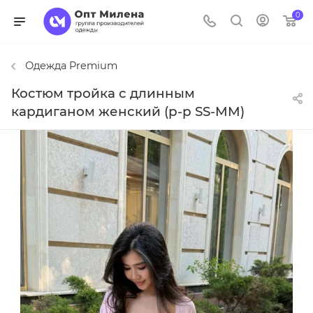
0
Одежда Premium
Костюм тройка с длинным
кардиганом женский (р-р SS-MM)