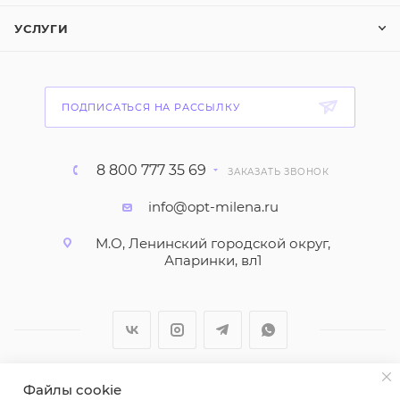
УСЛУГИ
ПОДПИСАТЬСЯ НА РАССЫЛКУ
8 800 777 35 69
ЗАКАЗАТЬ ЗВОНОК
info@opt-milena.ru
М.О, Ленинский городской округ,
Апаринки, вл1
Файлы cookie
2026 © ООО "Вайт Текстиль групп"