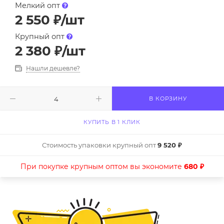
Мелкий опт
2 550
₽
/шт
Крупный опт
2 380
₽
/шт
Нашли дешевле?
В КОРЗИНУ
КУПИТЬ В 1 КЛИК
Стоимость упаковки крупный опт
9 520 ₽
При покупке крупным оптом вы экономите
680 ₽