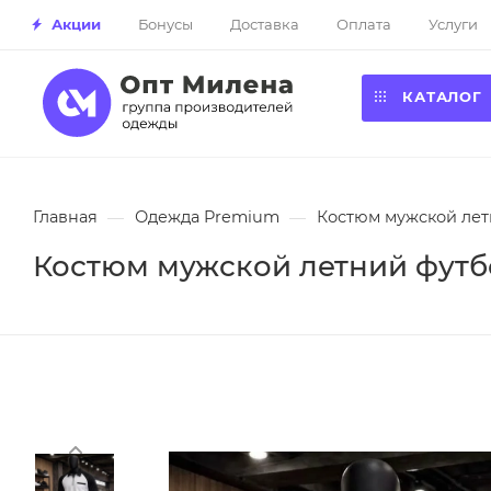
Акции
Бонусы
Доставка
Оплата
Услуги
КАТАЛОГ
Главная
—
Одежда Premium
—
Костюм мужской лет
Костюм мужской летний футбо