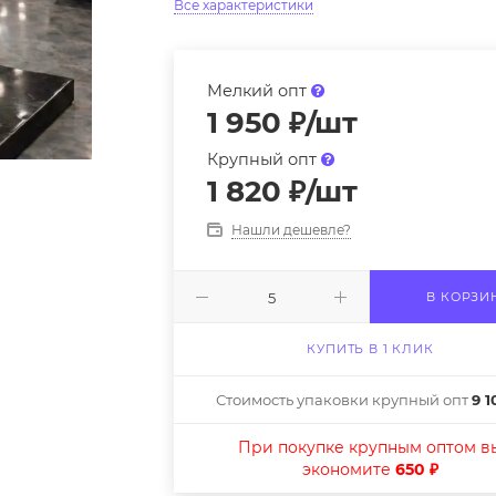
Все характеристики
Мелкий опт
1 950
₽
/шт
Крупный опт
1 820
₽
/шт
Нашли дешевле?
В КОРЗИ
КУПИТЬ В 1 КЛИК
Стоимость упаковки крупный опт
9 1
При покупке крупным оптом в
экономите
650 ₽