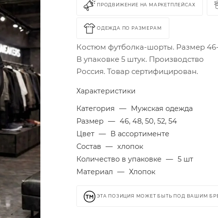
ПРОДВИЖЕНИЕ НА МАРКЕТПЛЕЙСАХ
ОДЕЖДА ПО РАЗМЕРАМ
Костюм футболка-шорты. Размер 46-
В упаковке 5 штук. Производство
Россия. Товар сертифицирован.
Характеристики
Категория
—
Мужская одежда
Размер
—
46, 48, 50, 52, 54
Цвет
—
В ассортименте
Состав
—
хлопок
Количество в упаковке
—
5 шт
Материал
—
Хлопок
ЭТА ПОЗИЦИЯ МОЖЕТ БЫТЬ ПОД ВАШИМ Б