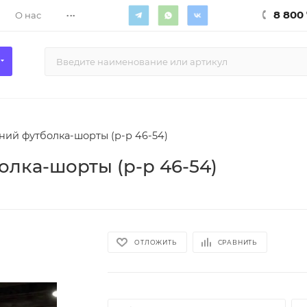
...
8 800 
О нас
ний футболка-шорты (р-р 46-54)
лка-шорты (р-р 46-54)
ОТЛОЖИТЬ
СРАВНИТЬ