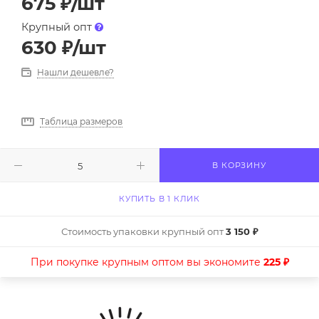
675
₽
/шт
Крупный опт
630
₽
/шт
Нашли дешевле?
Таблица размеров
В КОРЗИНУ
КУПИТЬ В 1 КЛИК
Стоимость упаковки крупный опт
3 150 ₽
При покупке крупным оптом вы экономите
225 ₽