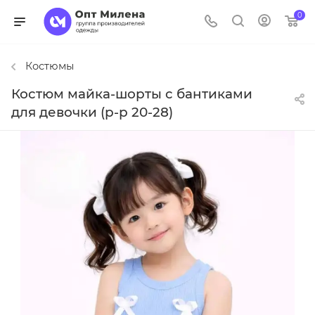
0
Костюмы
Костюм майка-шорты с бантиками
для девочки (р-р 20-28)