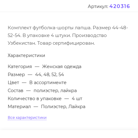
420316
Артикул:
Комплект футболка-шорты лапша. Размер 44-48-
52-54. В упаковке 4 штуки. Производство
Узбекистан. Товар сертифицирован.
Характеристики
Категория
—
Женская одежда
Размер
—
44, 48, 52, 54
Цвет
—
В ассортименте
Состав
—
полиэстер, лайкра
Количество в упаковке
—
4 шт
Материал
—
Полиэстер, Лайкра
Все характеристики