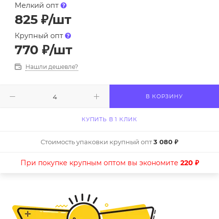
Мелкий опт
825
₽
/шт
Крупный опт
770
₽
/шт
Нашли дешевле?
В КОРЗИНУ
КУПИТЬ В 1 КЛИК
Стоимость упаковки крупный опт
3 080 ₽
При покупке крупным оптом вы экономите
220 ₽