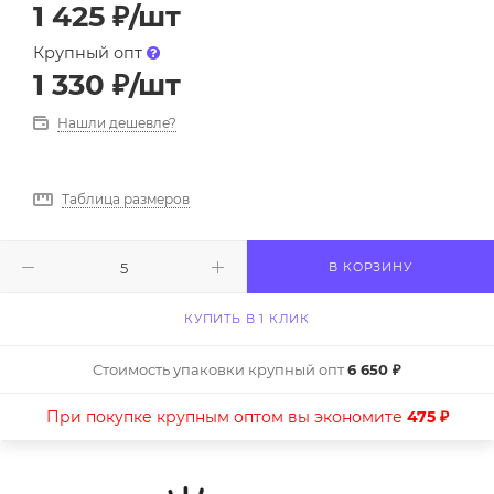
1 425
₽
/шт
Крупный опт
1 330
₽
/шт
Нашли дешевле?
Таблица размеров
В КОРЗИНУ
КУПИТЬ В 1 КЛИК
Стоимость упаковки крупный опт
6 650 ₽
При покупке крупным оптом вы экономите
475 ₽