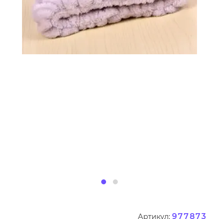
977873
Артикул: