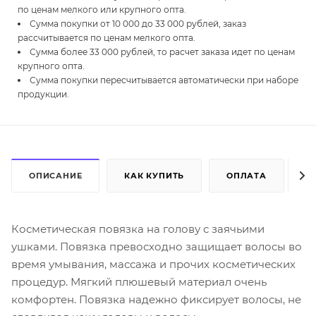
по ценам мелкого или крупного опта.
Сумма покупки от 10 000 до 33 000 рублей, заказ
рассчитывается по ценам мелкого опта.
Сумма более 33 000 рублей, то расчет заказа идет по ценам
крупного опта.
Сумма покупки пересчитывается автоматически при наборе
продукции.
ОПИСАНИЕ
КАК КУПИТЬ
ОПЛАТА
Д
Косметическая повязка на голову с заячьими
ушками. Повязка превосходно защищает волосы во
время умывания, массажа и прочих косметических
процедур. Мягкий плюшевый материал очень
комфортен. Повязка надежно фиксирует волосы, не