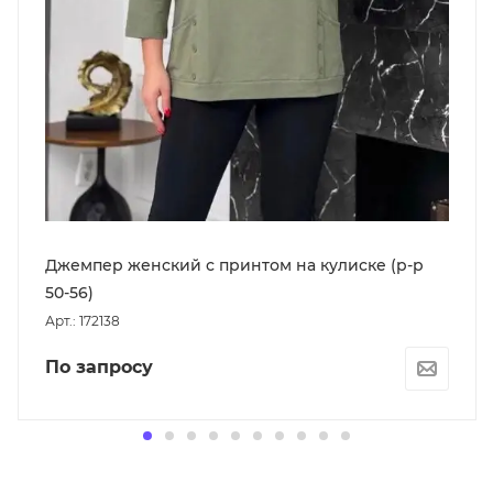
Джемпер женский с принтом на кулиске (р-р
50-56)
Арт.: 172138
По запросу