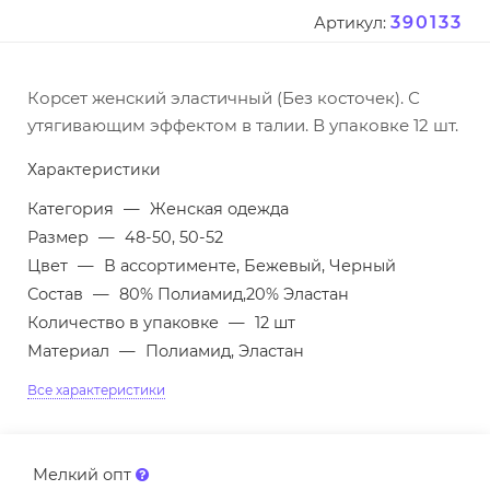
390133
Артикул:
Корсет женский эластичный (Без косточек). С
утягивающим эффектом в талии. В упаковке 12 шт.
Характеристики
Категория
—
Женская одежда
Размер
—
48-50, 50-52
Цвет
—
В ассортименте, Бежевый, Черный
Состав
—
80% Полиамид,20% Эластан
Количество в упаковке
—
12 шт
Материал
—
Полиамид, Эластан
Все характеристики
Мелкий опт