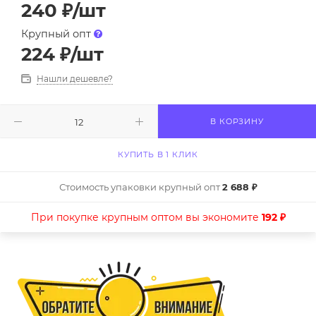
240
₽
/шт
Крупный опт
224
₽
/шт
Нашли дешевле?
В КОРЗИНУ
КУПИТЬ В 1 КЛИК
Стоимость упаковки крупный опт
2 688 ₽
При покупке крупным оптом вы экономите
192 ₽